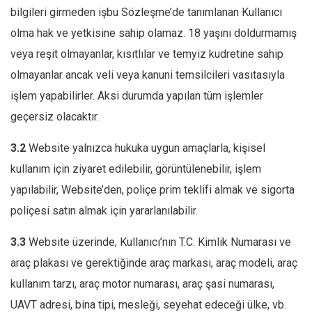
bilgileri girmeden işbu Sözleşme’de tanımlanan Kullanıcı
olma hak ve yetkisine sahip olamaz. 18 yaşını doldurmamış
veya reşit olmayanlar, kısıtlılar ve temyiz kudretine sahip
olmayanlar ancak veli veya kanuni temsilcileri vasıtasıyla
işlem yapabilirler. Aksi durumda yapılan tüm işlemler
geçersiz olacaktır.
3.2
Website yalnızca hukuka uygun amaçlarla, kişisel
kullanım için ziyaret edilebilir, görüntülenebilir, işlem
yapılabilir, Website’den, poliçe prim teklifi almak ve sigorta
poliçesi satın almak için yararlanılabilir.
3.3
Website üzerinde, Kullanıcı’nın T.C. Kimlik Numarası ve
araç plakası ve gerektiğinde araç markası, araç modeli, araç
kullanım tarzı, araç motor numarası, araç şasi numarası,
UAVT adresi, bina tipi, mesleği, seyehat edeceği ülke, vb.