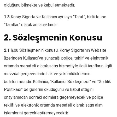
olduğunu bilmekte ve kabul etmektedir.
1.3
Koray Sigorta ve Kullanıcı ayrı ayrı “Taraf”, birlikte ise
“Taraflar” olarak anılacaklardır.
2. Sözleşmenin Konusu
2.1
İşbu Sözleşme’nin konusu, Koray Sigorta’nın Website
üzerinden Kullanıcı’ya sunacağı poliçe, teklif ve elektronik
ortamda mesafeli olarak satış hizmetiyle ilgili tarafların ilgili
mevzuat çerçevesinde hak ve yükümlülüklerinin
belirlenmesidir. Kullanıcı, “Kullanıcı Sözleşmesi” ve “Gizlilik
Politikası” belgelerini okuduğunu ve kabul ettiğini
onaylamadan sonraki adımlara geçemeyecek ve poliçe
teklifi ve elektronik ortamda mesafeli olarak satın alım
işlemlerini gerçekleştiremeyecektir.