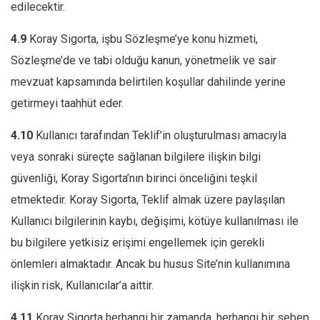
edilecektir.
4.9
Koray Sigorta, işbu Sözleşme’ye konu hizmeti,
Sözleşme’de ve tabi olduğu kanun, yönetmelik ve sair
mevzuat kapsamında belirtilen koşullar dahilinde yerine
getirmeyi taahhüt eder.
4.10
Kullanıcı tarafından Teklif’in oluşturulması amacıyla
veya sonraki süreçte sağlanan bilgilere ilişkin bilgi
güvenliği, Koray Sigorta’nın birinci önceliğini teşkil
etmektedir. Koray Sigorta, Teklif almak üzere paylaşılan
Kullanıcı bilgilerinin kaybı, değişimi, kötüye kullanılması ile
bu bilgilere yetkisiz erişimi engellemek için gerekli
önlemleri almaktadır. Ancak bu husus Site’nin kullanımına
ilişkin risk, Kullanıcılar’a aittir.
4.11
Koray Sigorta herhangi bir zamanda, herhangi bir sebep