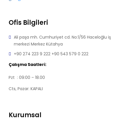
Ofis Bilgileri
Ali paşa mh. Cumhuriyet cd. No:1/56 Haceloğlu iş
merkezi Merkez Kütahya
+90 274 223 9 222
+90 543 579 0 222
Çalışma Saatleri:
Pzt : 09:00 – 18.00
Cts, Pazar: KAPALI
Kurumsal