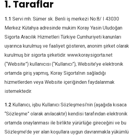
1. Taraflar
1.1
Servi mh. Sümer sk. Benli iş merkezi No:8/ I 43030
Merkez Kütahya adresinde mukim Koray Yasin Uludoğan
Sigorta Aracılık Hizmetleri Türkiye Cumhuriyeti kanunları
uyarınca kurulmuş ve faaliyet gösteren, anonim şirket olarak
kurulmuş bir sigorta şirketidir. www.koraysigorta.net
(“Website”) kullanıcısı (“Kullanıcı”), Website’ye elektronik
ortamda giriş yapmış, Koray Sigorta’nın sağladığı
hizmetlerden veya Website içeriğinden faydalanmak
istemektedir.
1.2
Kullanıcı, işbu Kullanıcı Sözleşmesi’nin (aşağıda kısaca
“Sözleşme” olarak anılacaktır) kendisi tarafından elektronik
ortamda onaylanması ile birlikte yürürlüğe gireceğini ve bu
Sözleşme’de yer alan koşullara uygun davranmakla yükümlü