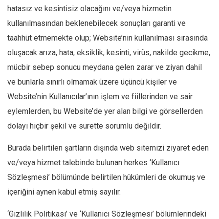
hatasız ve kesintisiz olacağını ve/veya hizmetin
kullanılmasından beklenebilecek sonuçları garanti ve
taahhüt etmemekte olup; Website’nin kullanılması sırasında
oluşacak arıza, hata, eksiklik, kesinti, virüs, nakilde gecikme,
mücbir sebep sonucu meydana gelen zarar ve ziyan dahil
ve bunlarla sınırlı olmamak üzere üçüncü kişiler ve
Website’nin Kullanıcılar’ının işlem ve fiillerinden ve sair
eylemlerden, bu Website’de yer alan bilgi ve görsellerden
dolayı hiçbir şekil ve surette sorumlu değildir.
Burada belirtilen şartların dışında web sitemizi ziyaret eden
ve/veya hizmet talebinde bulunan herkes ‘Kullanıcı
Sözleşmesi’ bölümünde belirtilen hükümleri de okumuş ve
içeriğini aynen kabul etmiş sayılır.
‘Gizlilik Politikası’ ve ‘Kullanıcı Sözleşmesi’ bölümlerindeki