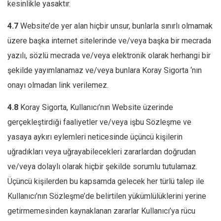
kesinlikle yasaktır.
4.7
Website’de yer alan hiçbir unsur, bunlarla sınırlı olmamak
üzere başka internet sitelerinde ve/veya başka bir mecrada
yazılı, sözlü mecrada ve/veya elektronik olarak herhangi bir
şekilde yayımlanamaz ve/veya bunlara Koray Sigorta ‘nın
onayı olmadan link verilemez.
4.8
Koray Sigorta, Kullanıcı’nın Website üzerinde
gerçekleştirdiği faaliyetler ve/veya işbu Sözleşme ve
yasaya aykırı eylemleri neticesinde üçüncü kişilerin
uğradıkları veya uğrayabilecekleri zararlardan doğrudan
ve/veya dolaylı olarak hiçbir şekilde sorumlu tutulamaz.
Üçüncü kişilerden bu kapsamda gelecek her türlü talep ile
Kullanıcı’nın Sözleşme’de belirtilen yükümlülüklerini yerine
getirmemesinden kaynaklanan zararlar Kullanıcı’ya rücu