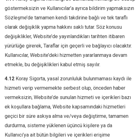
göstermeksizin ve Kullanıcılar’a ayrıca bildirim yapmaksızın
Sözleşme’de tamamen kendi takdirine bağlı ve tek taraflı
olarak değişiklik yapma hakkını saklı tutar. Söz konusu
değişiklikler, Website’de yayınlandıkları tarihten itibaren
yürürlüğe girerek, Taraflar için geçerli ve bağlayıcı olacaktır.
Kullanıcılar, Website’deki hizmetten yararlanmaya devam
etmekle, bu değişiklikleri kabul etmiş sayılır.
4.12
Koray Sigorta, yasal zorunluluk bulunmaması kaydı ile
hizmeti verip vermemekte serbest olup, önceden haber
vermeksizin, Website’de sunulan hizmeti ve içerikleri bazı
ek koşullara bağlama, Website kapsamındaki hizmetleri
geçici bir süre askıya alma ve/veya değiştirme, tamamen
durdurma, sisteme yüklenen üçüncü kişilere ya da
Kullanıcı’ya ait bütün bilgileri ve içerikleri erişime