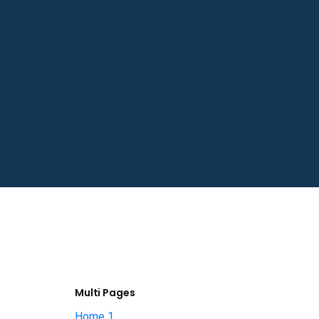
Multi Pages
Home 1