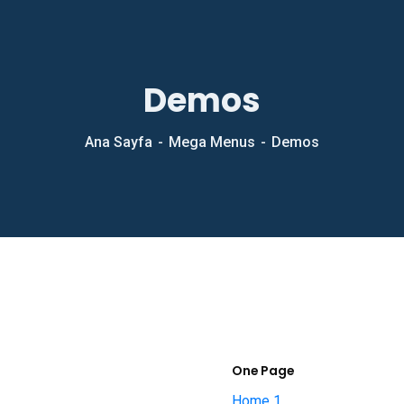
Demos
Ana Sayfa
Mega Menus
Demos
One Page
Home 1